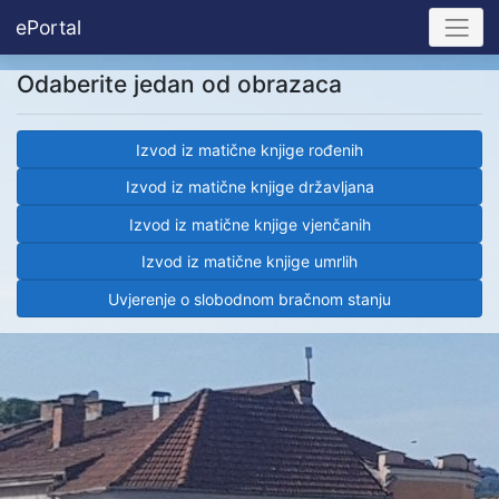
ePortal
Odaberite jedan od obrazaca